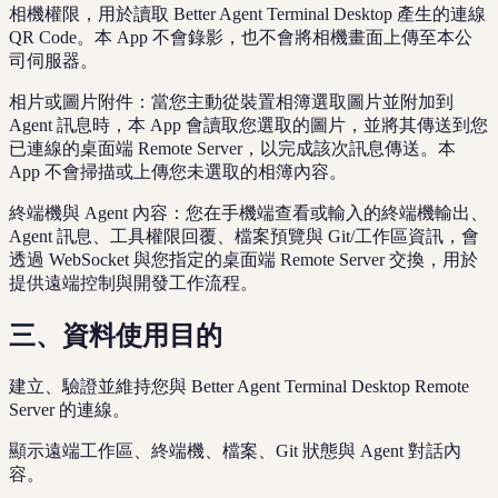
相機權限，用於讀取 Better Agent Terminal Desktop 產生的連線
QR Code。本 App 不會錄影，也不會將相機畫面上傳至本公
司伺服器。
相片或圖片附件：當您主動從裝置相簿選取圖片並附加到
Agent 訊息時，本 App 會讀取您選取的圖片，並將其傳送到您
已連線的桌面端 Remote Server，以完成該次訊息傳送。本
App 不會掃描或上傳您未選取的相簿內容。
終端機與 Agent 內容：您在手機端查看或輸入的終端機輸出、
Agent 訊息、工具權限回覆、檔案預覽與 Git/工作區資訊，會
透過 WebSocket 與您指定的桌面端 Remote Server 交換，用於
提供遠端控制與開發工作流程。
三、資料使用目的
建立、驗證並維持您與 Better Agent Terminal Desktop Remote
Server 的連線。
顯示遠端工作區、終端機、檔案、Git 狀態與 Agent 對話內
容。