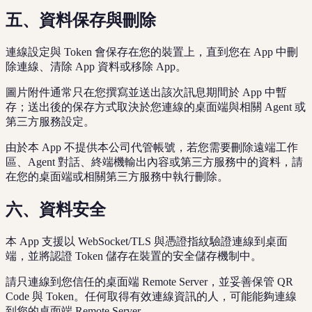
五、資料保存與刪除
連線設定與 Token 會保存在您的裝置上，直到您在 App 中刪
除連線、清除 App 資料或移除 App。
圖片附件通常只在您撰寫並送出該次訊息期間於 App 中暫
存；送出後的保存方式取決於您連線的桌面端與相關 Agent 或
第三方服務設定。
由於本 App 不提供本公司代管帳號，若您需要刪除遠端工作
區、Agent 對話、終端機輸出內容或第三方服務中的資料，請
在您的桌面端或相關第三方服務中執行刪除。
六、資料安全
本 App 支援以 WebSocket/TLS 與憑證指紋驗證連線到桌面
端，並將認證 Token 儲存在裝置的安全儲存機制中。
請只連線到您信任的桌面端 Remote Server，並妥善保管 QR
Code 與 Token。任何取得有效連線資訊的人，可能能夠連線
到您的桌面端 Remote Server。