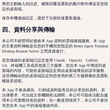
將您主動輸入的訊息、權限回覆或選取的圖片附件傳送至您指
定的桌面端。
保存本機連線設定，讓您下次能快速重新連線。
四、資料分享與傳輸
本公司不經營用於接收本 App 資料的雲端後端服務。本 App
的主要資料傳輸是在您的手機與您指定的 Better Agent Terminal
Desktop Remote Server 之間直接進行。
若您連線的桌面端已設定使用 Claude、OpenAI、GitHub、
Git、終端機工具或其他第三方服務，您在本 App 中傳送到桌
面端的內容，可能依桌面端設定再由桌面端傳送給該等服務。
這些傳輸由您的桌面端設定與您使用的第三方服務條款及隱私
權政策規範。
本 App 不會為廣告、行銷或資料販售目的分享您的資料。若
法律要求、司法或主管機關依法調閱，本公司可能依法配合處
理本公司實際持有的資料；但一般使用情境下，本公司不會持
有您在本 App 中的遠端連線內容。