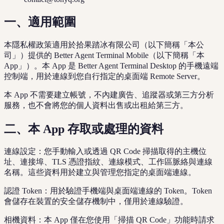
一、適用範圍
本隱私權政策適用於拾果踏冰有限公司（以下簡稱「本公
司」）提供的 Better Agent Terminal Mobile（以下簡稱「本
App」）。本 App 是 Better Agent Terminal Desktop 的手機遠端
控制端，用於連線到您自行指定的桌面端 Remote Server。
本 App 不需要建立帳號，不內建廣告、追蹤器或第三方分析
服務，也不會將您的個人資料出售或出租給第三方。
二、本 App 存取或處理的資料
連線設定：您手動輸入或透過 QR Code 掃描取得的主機位
址、連接埠、TLS 憑證指紋、連線模式、工作區脈絡與連線
名稱。這些資料用於建立與管理您指定的桌面端連線。
認證 Token：用於驗證手機端與桌面端連線的 Token。Token
會儲存在裝置的安全儲存機制中，僅用於連線驗證。
相機資料：本 App 僅在您使用「掃描 QR Code」功能時請求