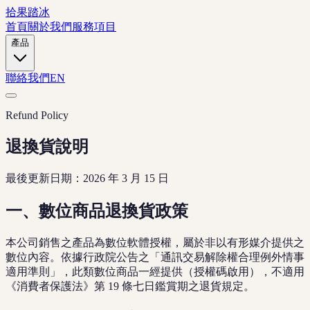
拾果踏冰
首頁
關於我們
服務項目
產品
聯絡我們
EN
Refund Policy
退換貨說明
最後更新日期：2026 年 3 月 15 日
一、數位商品退換貨政策
本公司銷售之產品為數位軟體授權，屬於非以有形媒介提供之
數位內容。依據行政院公告之「通訊交易解除權合理例外情事
適用準則」，此類數位商品一經提供（授權碼啟用），不適用
《消費者保護法》第 19 條七日鑑賞期之退貨規定。